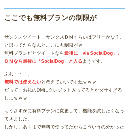
ここでも無料プランの制限が
サンクスツイート、サンクスＤＭくらいはフリーかな？、
と思ってたらなんとここにも制限がｗ
無料プランだとツイートなら
最後に「via SocialDog」、
ＤＭなら最後に「SocialDog」と入る
ようです。
ふむ・・・。
無料では使えない
と考えていいですねｗｗｗ
だって、お礼のDMにクレジット入ってるとかダサすぎる
し…ｗｗｗ
もうさすがに有料プランに変更して、機能を試したくなっ
てきました。
しかし、あくまで無料で使ってたからこういうの分かった