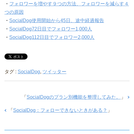
・
フォロワーを増やす９つの方法、フォロワーを減らす４
つの原因
・
SocialDog使用開始から45日、途中経過報告
・
SocialDog72日目でフォロワー1,000人
・
SocialDog112日目でフォロワー2,000人
タグ :
SocialDog
,
ツイッター
「
SocialDogのプラン別機能を整理してみた。
」
「
SocialDog：フォローできないときがある？
」