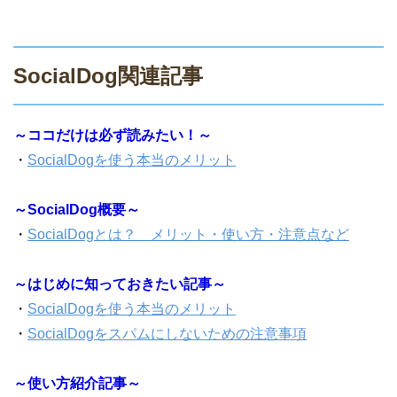
SocialDog関連記事
～ココだけは必ず読みたい！～
・
SocialDogを使う本当のメリット
～SocialDog概要～
・
SocialDogとは？ メリット・使い方・注意点など
～はじめに知っておきたい記事～
・
SocialDogを使う本当のメリット
・
SocialDogをスパムにしないための注意事項
～使い方紹介記事～