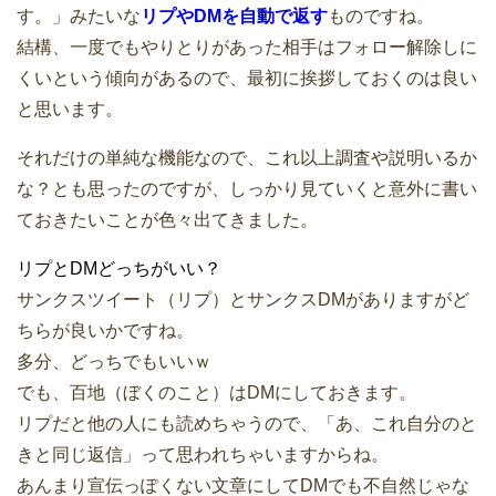
す。」みたいな
リプやDMを自動で返す
ものですね。
結構、一度でもやりとりがあった相手はフォロー解除しに
くいという傾向があるので、最初に挨拶しておくのは良い
と思います。
それだけの単純な機能なので、これ以上調査や説明いるか
な？とも思ったのですが、しっかり見ていくと意外に書い
ておきたいことが色々出てきました。
リプとDMどっちがいい？
サンクスツイート（リプ）とサンクスDMがありますがど
ちらが良いかですね。
多分、どっちでもいいｗ
でも、百地（ぼくのこと）はDMにしておきます。
リプだと他の人にも読めちゃうので、「あ、これ自分のと
きと同じ返信」って思われちゃいますからね。
あんまり宣伝っぽくない文章にしてDMでも不自然じゃな