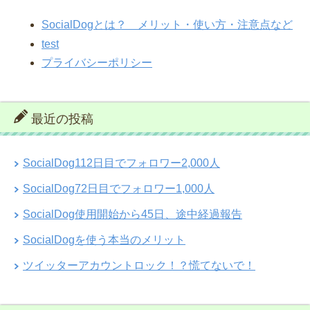
SocialDogとは？ メリット・使い方・注意点など
test
プライバシーポリシー
最近の投稿
SocialDog112日目でフォロワー2,000人
SocialDog72日目でフォロワー1,000人
SocialDog使用開始から45日、途中経過報告
SocialDogを使う本当のメリット
ツイッターアカウントロック！？慌てないで！