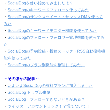
・
SocialDogを使い始めてみましたよ？
・
SocialDogのキーワードフォローを使ってみた
・
SocialDogのサンクスツイート・サンクスDMを使って
みた
・
SocialDogのキーワードモニター機能を使ってみた
・
SocialDogのフォロー・フォロワー管理機能を使ってみ
た
・
SocialDogの予約投稿・投稿ストック・RSS自動投稿機
能を使ってみた
・
SocialDogのプラン別機能を整理してみた。
～そのほかの記事～
・
いよいよSocialDogの有料プランに加入しました
・
SocialDog トラブル事例
・
SocialDog：フォローできないときがある？
・
ツイッターアカウントロック！？慌てないで！