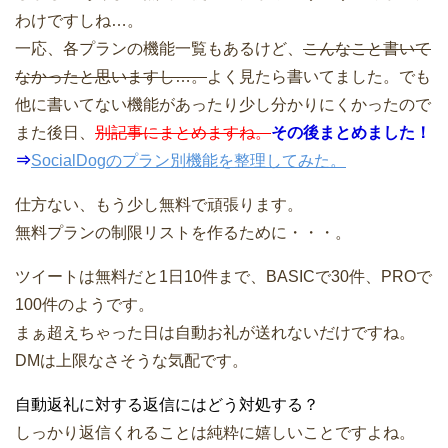
わけですしね…。
一応、各プランの機能一覧もあるけど、
こんなこと書いて
なかったと思いますし…。
よく見たら書いてました。でも
他に書いてない機能があったり少し分かりにくかったので
また後日、
別記事にまとめますね。
その後まとめました！
⇒
SocialDogのプラン別機能を整理してみた。
仕方ない、もう少し無料で頑張ります。
無料プランの制限リストを作るために・・・。
ツイートは無料だと1日10件まで、BASICで30件、PROで
100件のようです。
まぁ超えちゃった日は自動お礼が送れないだけですね。
DMは上限なさそうな気配です。
自動返礼に対する返信にはどう対処する？
しっかり返信くれることは純粋に嬉しいことですよね。